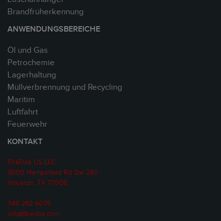
Brandfrüherkennung
ANWENDUNGSBEREICHE
Öl und Gas
Petrochemie
Lagerhaltung
Müllverbrennung und Recycling
Maritim
Luftfahrt
Feuerwehr
KONTAKT
FireDos US LLC
9000 Hempstead Rd Ste 280
Houston, TX 77008
346 262 6075
info@firedos.com