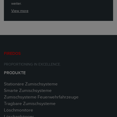
weiter.
View more
FIREDOS
PROPORTIONING IN EXCELLENCE.
PRODUKTE
Stationäre Zumischsysteme
Smarte Zumischsysteme
Zumischsysteme Feuerwehrfahrzeuge
Tragbare Zumischsysteme
Löschmonitore
Löschanhänger