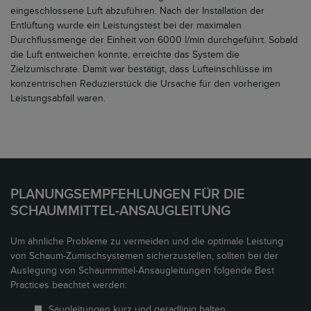
eingeschlossene Luft abzuführen. Nach der Installation der
Entlüftung wurde ein Leistungstest bei der maximalen
Durchflussmenge der Einheit von 6000 l/min durchgeführt. Sobald
die Luft entweichen konnte, erreichte das System die
Zielzumischrate. Damit war bestätigt, dass Lufteinschlüsse im
konzentrischen Reduzierstück die Ursache für den vorherigen
Leistungsabfall waren.
PLANUNGSEMPFEHLUNGEN FÜR DIE
SCHAUMMITTEL-ANSAUGLEITUNG
Um ähnliche Probleme zu vermeiden und die optimale Leistung
von Schaum-Zumischsystemen sicherzustellen, sollten bei der
Auslegung von Schaummittel-Ansaugleitungen folgende Best
Practices beachtet werden:
Saugleitungen kurz und geradlinig halten