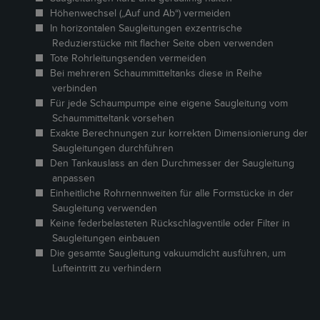
Höhenwechsel („Auf und Ab“) vermeiden
In horizontalen Saugleitungen exzentrische
Reduzierstücke mit flacher Seite oben verwenden
Tote Rohrleitungsenden vermeiden
Bei mehreren Schaummitteltanks diese in Reihe
verbinden
Für jede Schaumpumpe eine eigene Saugleitung vom
Schaummitteltank vorsehen
Exakte Berechnungen zur korrekten Dimensionierung der
Saugleitungen durchführen
Den Tankauslass an den Durchmesser der Saugleitung
anpassen
Einheitliche Rohrnennweiten für alle Formstücke in der
Saugleitung verwenden
Keine federbelasteten Rückschlagventile oder Filter in
Saugleitungen einbauen
Die gesamte Saugleitung vakuumdicht ausführen, um
Lufteintritt zu verhindern