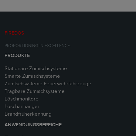
FIREDOS
PROPORTIONING IN EXCELLENCE.
PRODUKTE
Stationäre Zumischsysteme
Smarte Zumischsysteme
Zumischsysteme Feuerwehrfahrzeuge
Tragbare Zumischsysteme
Löschmonitore
Löschanhänger
Brandfrüherkennung
ANWENDUNGSBEREICHE