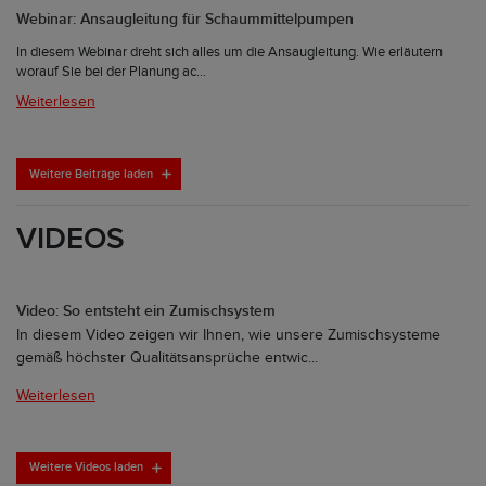
Webinar: Ansaugleitung für Schaummittelpumpen
In diesem Webinar dreht sich alles um die Ansaugleitung. Wie erläutern
worauf Sie bei der Planung ac...
Weiterlesen
Weitere Beiträge laden
VIDEOS
Video: So entsteht ein Zumischsystem
In diesem Video zeigen wir Ihnen, wie unsere Zumischsysteme
gemäß höchster Qualitätsansprüche entwic...
Weiterlesen
Weitere Videos laden