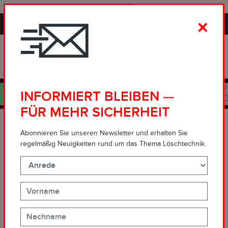
PROPORTIONING IN EXCELLENCE.
×
INFORMIERT BLEIBEN —
FÜR MEHR SICHERHEIT
Abonnieren Sie unseren Newsletter und erhalten Sie
regelmäßig Neuigkeiten rund um das Thema Löschtechnik.
Fachartikel, Videos, Interviews, FAQs
LÖSCHMITTEL UND
LÖSCHTECHNIK:
DAS SOLLTEN SIE
WISSEN.