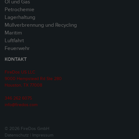
Öl und Gas
Petrochemie
Lagerhaltung
Müllverbrennung und Recycling
Maritim
Luftfahrt
Feuerwehr
KONTAKT
FireDos US LLC
9000 Hempstead Rd Ste 280
Houston, TX 77008
346 262 6075
info@firedos.com
© 2026 FireDos GmbH
Datenschutz
|
Impressum