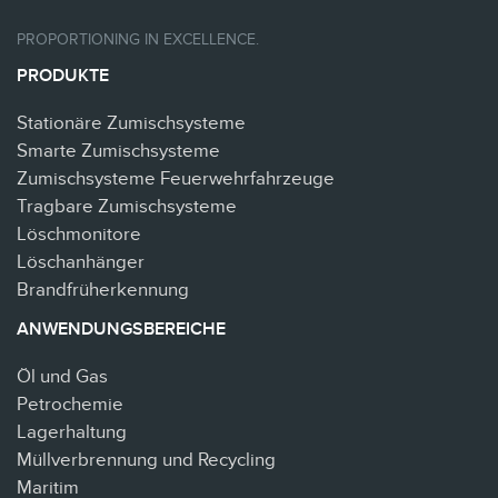
PROPORTIONING IN EXCELLENCE.
PRODUKTE
Stationäre Zumischsysteme
Smarte Zumischsysteme
Zumischsysteme Feuerwehrfahrzeuge
Tragbare Zumischsysteme
Löschmonitore
Löschanhänger
Brandfrüherkennung
ANWENDUNGSBEREICHE
Öl und Gas
Petrochemie
Lagerhaltung
Müllverbrennung und Recycling
Maritim