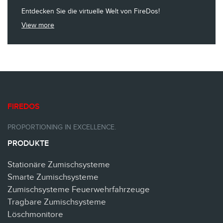
Entdecken Sie die virtuelle Welt von FireDos!
View more
FIREDOS
PROPORTIONING IN EXCELLENCE.
PRODUKTE
Stationäre Zumischsysteme
Smarte Zumischsysteme
Zumischsysteme Feuerwehrfahrzeuge
Tragbare Zumischsysteme
Löschmonitore