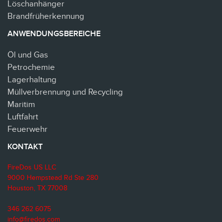
Löschanhänger
Brandfrüherkennung
ANWENDUNGSBEREICHE
Öl und Gas
Petrochemie
Lagerhaltung
Müllverbrennung und Recycling
Maritim
Luftfahrt
Feuerwehr
KONTAKT
FireDos US LLC
9000 Hempstead Rd Ste 280
Houston, TX 77008
346 262 6075
info@firedos.com