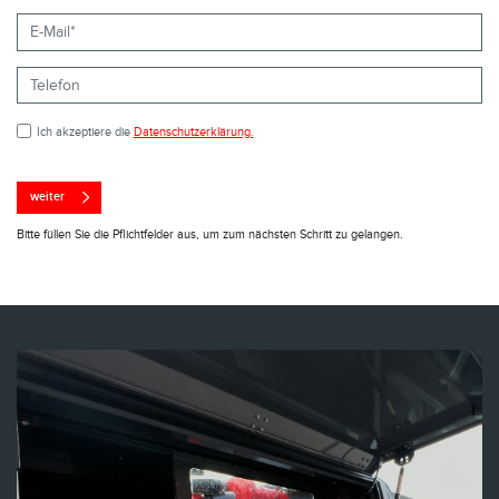
Ich akzeptiere die
Datenschutzerklärung.
weiter
Bitte füllen Sie die Pflichtfelder aus, um zum nächsten Schritt zu gelangen.