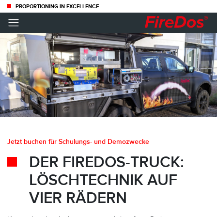
PROPORTIONING IN EXCELLENCE.
Jetzt buchen für Schulungs- und Demozwecke
DER FIREDOS-TRUCK:
LÖSCHTECHNIK AUF
VIER RÄDERN