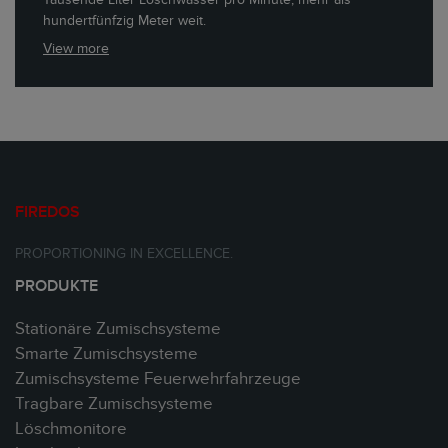
hundertfünfzig Meter weit.
View more
FIREDOS
PROPORTIONING IN EXCELLENCE.
PRODUKTE
Stationäre Zumischsysteme
Smarte Zumischsysteme
Zumischsysteme Feuerwehrfahrzeuge
Tragbare Zumischsysteme
Löschmonitore