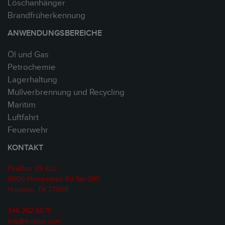
Löschanhänger
Brandfrüherkennung
ANWENDUNGSBEREICHE
Öl und Gas
Petrochemie
Lagerhaltung
Müllverbrennung und Recycling
Maritim
Luftfahrt
Feuerwehr
KONTAKT
FireDos US LLC
9000 Hempstead Rd Ste 280
Houston, TX 77008
346 262 6075
info@firedos.com