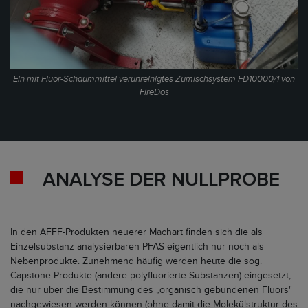
Ein mit Fluor-Schaummittel verunreinigtes Zumischsystem FD10000/1 von
FireDos
ANALYSE DER NULLPROBE
In den AFFF-Produkten neuerer Machart finden sich die als
Einzelsubstanz analysierbaren PFAS eigentlich nur noch als
Nebenprodukte. Zunehmend häufig werden heute die sog.
Capstone-Produkte (andere polyfluorierte Substanzen) eingesetzt,
die nur über die Bestimmung des „organisch gebundenen Fluors"
nachgewiesen werden können (ohne damit die Molekülstruktur des