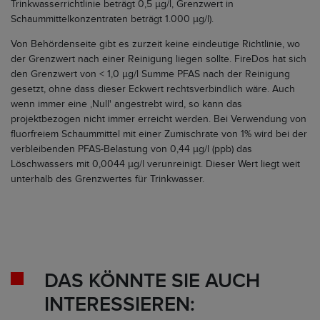
Trinkwasserrichtlinie beträgt 0,5 µg/l, Grenzwert in
Schaummittelkonzentraten beträgt 1.000 µg/l).
Von Behördenseite gibt es zurzeit keine eindeutige Richtlinie, wo
der Grenzwert nach einer Reinigung liegen sollte. FireDos hat sich
den Grenzwert von < 1,0 µg/l Summe PFAS nach der Reinigung
gesetzt, ohne dass dieser Eckwert rechtsverbindlich wäre. Auch
wenn immer eine ‚Null' angestrebt wird, so kann das
projektbezogen nicht immer erreicht werden. Bei Verwendung von
fluorfreiem Schaummittel mit einer Zumischrate von 1% wird bei der
verbleibenden PFAS-Belastung von 0,44 µg/l (ppb) das
Löschwassers mit 0,0044 µg/l verunreinigt. Dieser Wert liegt weit
unterhalb des Grenzwertes für Trinkwasser.
DAS KÖNNTE SIE AUCH
INTERESSIEREN: