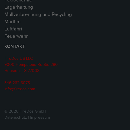
Petrochemie
Lagerhaltung
Müllverbrennung und Recycling
Maritim
Luftfahrt
Feuerwehr
KONTAKT
FireDos US LLC
9000 Hempstead Rd Ste 280
Houston, TX 77008
346 262 6075
info@firedos.com
© 2026 FireDos GmbH
Datenschutz
|
Impressum