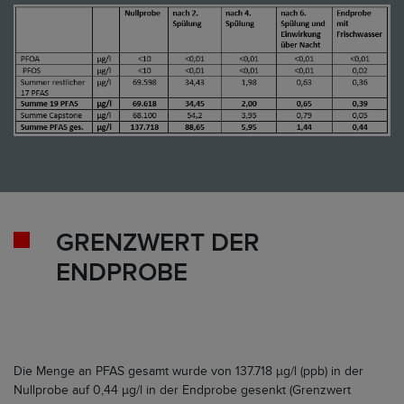
GRENZWERT DER
ENDPROBE
Die Menge an PFAS gesamt wurde von 137.718 µg/l (ppb) in der
Nullprobe auf 0,44 µg/l in der Endprobe gesenkt (Grenzwert