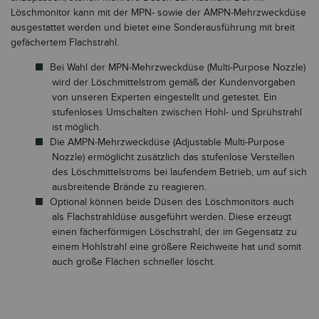
Löschmonitor kann mit der MPN- sowie der AMPN-Mehrzweckdüse
ausgestattet werden und bietet eine Sonderausführung mit breit
gefächertem Flachstrahl.
Bei Wahl der MPN-Mehrzweckdüse (Multi-Purpose Nozzle)
wird der Löschmittelstrom gemäß der Kundenvorgaben
von unseren Experten eingestellt und getestet. Ein
stufenloses Umschalten zwischen Hohl- und Sprühstrahl
ist möglich.
Die AMPN-Mehrzweckdüse (Adjustable Multi-Purpose
Nozzle) ermöglicht zusätzlich das stufenlose Verstellen
des Löschmittelstroms bei laufendem Betrieb, um auf sich
ausbreitende Brände zu reagieren.
Optional können beide Düsen des Löschmonitors auch
als Flachstrahldüse ausgeführt werden. Diese erzeugt
einen fächerförmigen Löschstrahl, der im Gegensatz zu
einem Hohlstrahl eine größere Reichweite hat und somit
auch große Flächen schneller löscht.