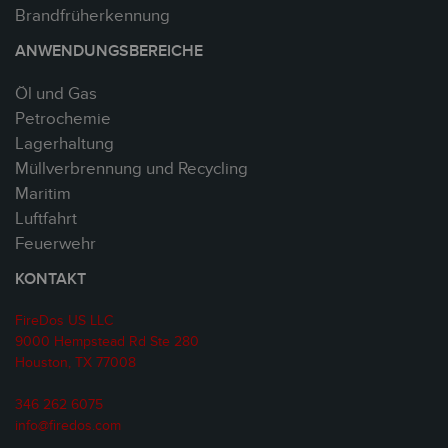
Brandfrüherkennung
ANWENDUNGSBEREICHE
Öl und Gas
Petrochemie
Lagerhaltung
Müllverbrennung und Recycling
Maritim
Luftfahrt
Feuerwehr
KONTAKT
FireDos US LLC
9000 Hempstead Rd Ste 280
Houston, TX 77008
346 262 6075
info@firedos.com