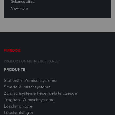
Sekunde zählt.
View more
FIREDOS
PROPORTIONING IN EXCELLENCE.
PRODUKTE
Stationäre Zumischsysteme
Smarte Zumischsysteme
Zumischsysteme Feuerwehrfahrzeuge
Tragbare Zumischsysteme
Löschmonitore
Löschanhänger