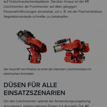
auf Hubschrauberlandeplätzen. Darüber hinaus ist der M1
Löschmonitor als Frontmonitor auf allen gängigen
Feuerwehrfahrzeugen einsetzbar, um z. B. mit der Flachstrahldüse
Vegetationsbrände schneller zu bekämpfen.
Der neue M1 von FireDos ist einer der kleinsten Löschmonitore mit
elektrischen Antrieben.
DÜSEN FÜR ALLE
EINSATZSZENARIEN
Um den Löschmonitor optimal der Anwendungsumgebung
anzupassen, stehen mehrere Düsen zur Auswahl. Der M1