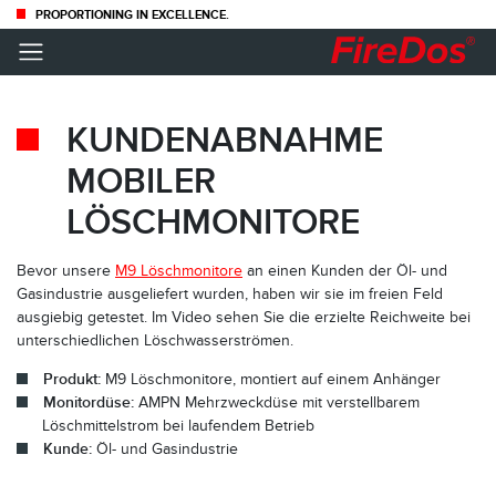
PROPORTIONING IN EXCELLENCE.
KUNDENABNAHME
MOBILER
LÖSCHMONITORE
Bevor unsere
M9 Löschmonitore
an einen Kunden der Öl- und
Gasindustrie ausgeliefert wurden, haben wir sie im freien Feld
ausgiebig getestet. Im Video sehen Sie die erzielte Reichweite bei
unterschiedlichen Löschwasserströmen.
Produkt:
M9 Löschmonitore, montiert auf einem Anhänger
Monitordüse:
AMPN Mehrzweckdüse mit verstellbarem
Löschmittelstrom bei laufendem Betrieb
Kunde:
Öl- und Gasindustrie