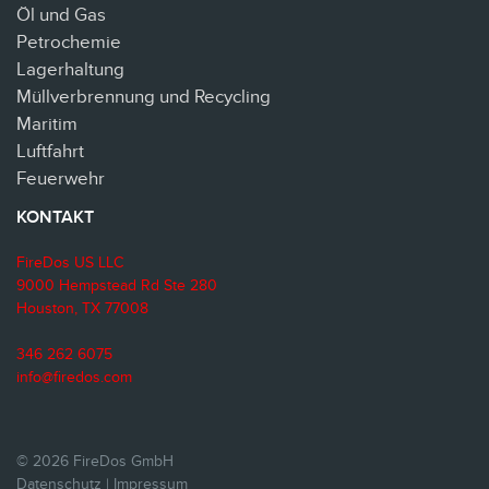
Öl und Gas
Petrochemie
Lagerhaltung
Müllverbrennung und Recycling
Maritim
Luftfahrt
Feuerwehr
KONTAKT
FireDos US LLC
9000 Hempstead Rd Ste 280
Houston, TX 77008
346 262 6075
info@firedos.com
© 2026 FireDos GmbH
Datenschutz
|
Impressum