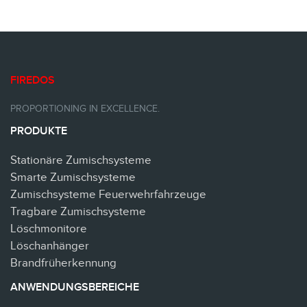
FIREDOS
PROPORTIONING IN EXCELLENCE.
PRODUKTE
Stationäre Zumischsysteme
Smarte Zumischsysteme
Zumischsysteme Feuerwehrfahrzeuge
Tragbare Zumischsysteme
Löschmonitore
Löschanhänger
Brandfrüherkennung
ANWENDUNGSBEREICHE