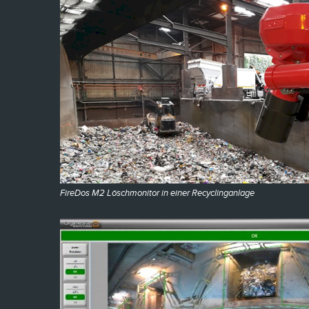
FireDos M2 Löschmonitor in einer Recyclinganlage