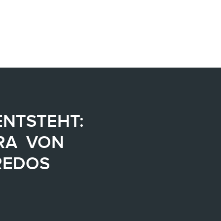
ENTSTEHT:
ERA VON
REDOS