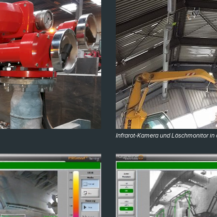
Infrarot-Kamera und Löschmonitor i