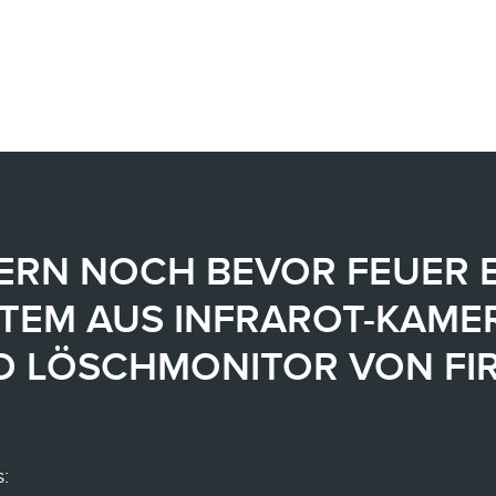
ERN NOCH BEVOR FEUER 
STEM AUS INFRAROT-KAM
D LÖSCHMONITOR VON FI
s: