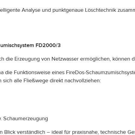
intelligente Analyse und punktgenaue Löschtechnik zusa
-Zumischsystem FD2000/3
h die Erzeugung von Netzwasser ermöglichen, können d
a die Funktionsweise eines FireDos-Schaumzumischsystem
 sich alle Fließwege direkt nachvollziehen:
zw. Schaumerzeugung
 Blick verständlich – ideal für praxisnahe, technische G