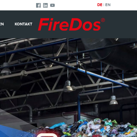
DE
|
EN
EN
KONTAKT