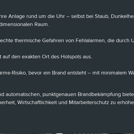
 Ihre Anlage rund um die Uhr – selbst bei Staub, Dunke
dimensionalen Raum.
n echte thermische Gefahren von Fehlalarmen, die durch
t auf den exakten Ort des Hotspots aus.
 Wärme-Risiko, bevor ein Brand entsteht – mit minimalem 
d automatischen, punktgenauen Brandbekämpfung bieten
erheit, Wirtschaftlichkeit und Mitarbeiterschutz zu erhöhe