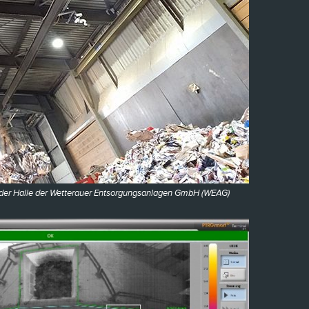
n der Halle der Wetterauer Entsorgungsanlagen GmbH (WEAG)