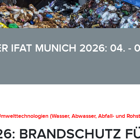
 IFAT MUNICH 2026: 04. - 0
mwelttechnologien (Wasser, Abwasser, Abfall- und Rohsto
26: BRANDSCHUTZ FÜ