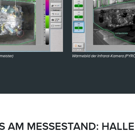
meister)
Wärmebild der Infrarot-Kamera (PYR
S AM MESSESTAND: HALLE 