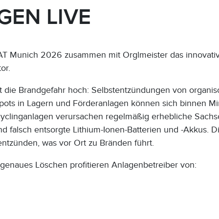
GEN LIVE
FAT Munich 2026 zusammen mit Orglmeister das innovative
or.
st die Brandgefahr hoch: Selbstentzündungen von organis
pots in Lagern und Förderanlagen können sich binnen M
ecyclinganlagen verursachen regelmäßig erhebliche Sachs
 sind falsch entsorgte Lithium-Ionen-Batterien und -Akkus
ntzünden, was vor Ort zu Bränden führt.
genaues Löschen profitieren Anlagenbetreiber von: