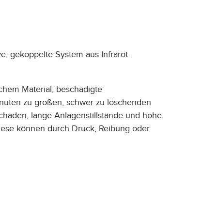
, gekoppelte System aus Infrarot-
chem Material, beschädigte
inuten zu großen, schwer zu löschenden
chäden, lange Anlagenstillstände und hohe
. Diese können durch Druck, Reibung oder