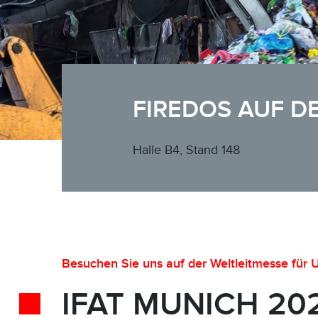
FIREDOS AUF DER
Halle B4, Stand 148
Besuchen Sie uns auf der Weltleitmesse für U
IFAT MUNICH 20