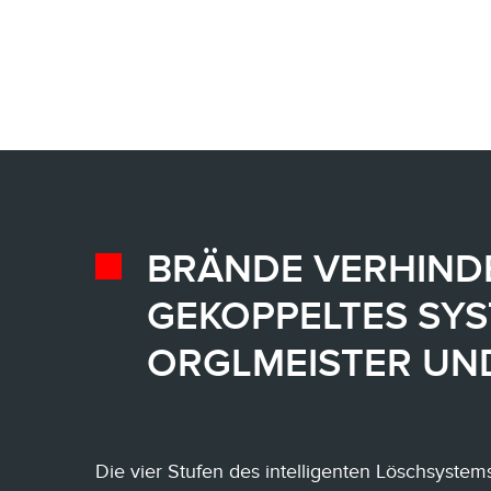
BRÄNDE VERHIND
GEKOPPELTES SY
ORGLMEISTER UN
Die vier Stufen des intelligenten Löschsystem