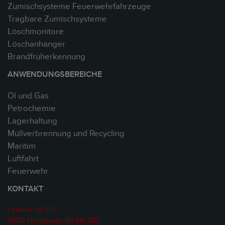
Zumischsysteme Feuerwehrfahrzeuge
Tragbare Zumischsysteme
Löschmonitore
Löschanhänger
Brandfrüherkennung
ANWENDUNGSBEREICHE
Öl und Gas
Petrochemie
Lagerhaltung
Müllverbrennung und Recycling
Maritim
Luftfahrt
Feuerwehr
KONTAKT
FireDos US LLC
9000 Hempstead Rd Ste 280