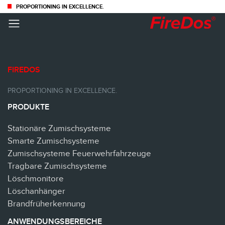
PROPORTIONING IN EXCELLENCE.
FIREDOS
PROPORTIONING IN EXCELLENCE.
PRODUKTE
Stationäre Zumischsysteme
Smarte Zumischsysteme
Zumischsysteme Feuerwehrfahrzeuge
Tragbare Zumischsysteme
Löschmonitore
Löschanhänger
Brandfrüherkennung
ANWENDUNGSBEREICHE