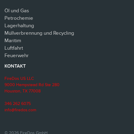
Öl und Gas
Petrochemie
Lagerhaltung
Müllverbrennung und Recycling
Maritim
Luftfahrt
Feuerwehr
KONTAKT
FireDos US LLC
9000 Hempstead Rd Ste 280
Houston, TX 77008
346 262 6075
info@firedos.com
© 2026 FireDos GmbH