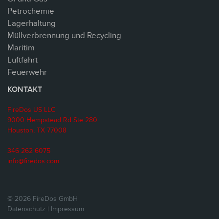
Petrochemie
Lagerhaltung
Müllverbrennung und Recycling
Maritim
Luftfahrt
Feuerwehr
KONTAKT
FireDos US LLC
9000 Hempstead Rd Ste 280
Houston, TX 77008
346 262 6075
info@firedos.com
© 2026 FireDos GmbH
Datenschutz
|
Impressum