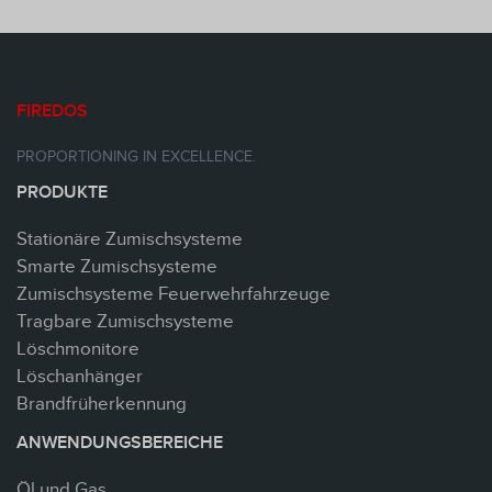
FIREDOS
PROPORTIONING IN EXCELLENCE.
PRODUKTE
Stationäre Zumischsysteme
Smarte Zumischsysteme
Zumischsysteme Feuerwehrfahrzeuge
Tragbare Zumischsysteme
Löschmonitore
Löschanhänger
Brandfrüherkennung
ANWENDUNGSBEREICHE
Öl und Gas